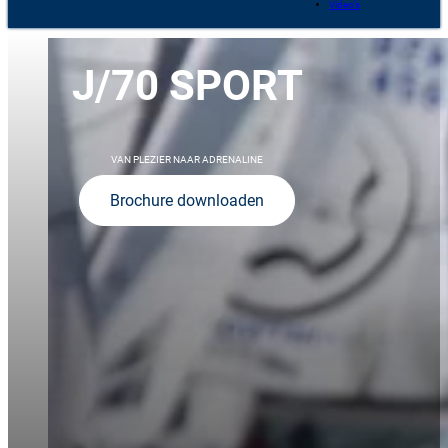
Video’s
J/70 SPORT
VAN PLEZIER NAAR ADRENALINE