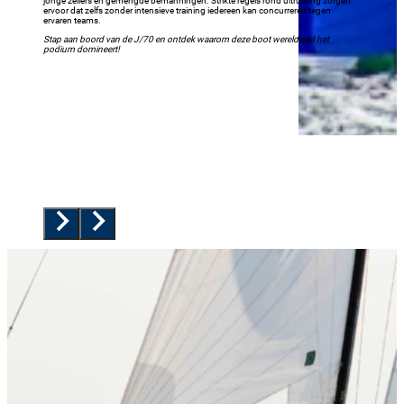
jonge zeilers en gemengde bemanningen. Strikte regels rond uitrusting zorgen
ervoor dat zelfs zonder intensieve training iedereen kan concurreren tegen
ervaren teams.
Stap aan boord van de J/70 en ontdek waarom deze boot wereldwijd het
podium domineert!