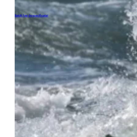
perfecte combinatie van een toegankelijk ontwerp en onbetwiste prestaties. Het is
DE meest verspreide zeilboot ter wereld, en dat is niet zonder reden. Alles wordt
onthuld in de video!
Bekijk hier de specificatie!