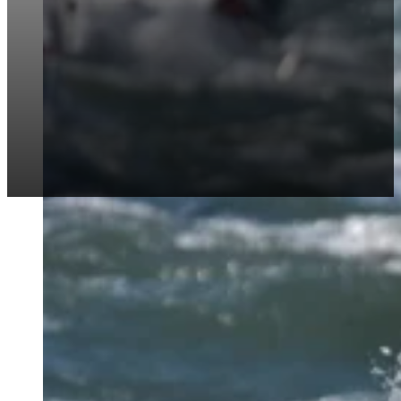
HIJS DE ZEILEN EN
GENIET!
J/70 SPORT ZEILBOOT
Verwen jezelf met een echte icoon van eenheidsklasse zeilen! De J/70 is de