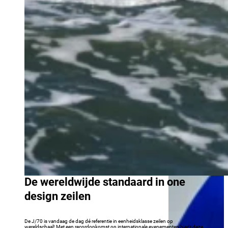
De wereldwijde standaard in one
design zeilen
De J/70 is vandaag de dag dé referentie in eenheidsklasse zeilen op
wereldschaal! Met een recordopkomst op internationale evenementen biedt deze