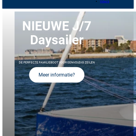
Video’s
NIEUWE J/7
Daysailer
DE PERFECTE FAMILIEBOOT VOOR EENVOUDIG ZEILEN